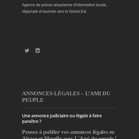
Agence de presse alsacienne d'information locale,
régionale et tournée vers le Grand Est.
ANNONCES LÉGALES – L’AMI DU
PEUPLE
Une annonce judiciaire ou légale à faire
paraître ?
Pensez à publier
vos annonces légales en
Alsace et Moselle avec L'Ami du peuple !