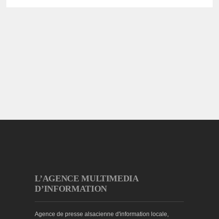
L’AGENCE MULTIMEDIA
D’INFORMATION
Agence de presse alsacienne d'information locale,