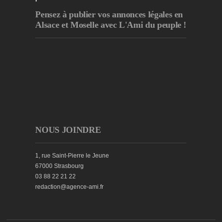
Pensez à publier
vos annonces légales en
Alsace et Moselle avec L'Ami du peuple !
NOUS JOINDRE
1, rue Saint-Pierre le Jeune
67000 Strasbourg
03 88 22 21 22
redaction@agence-ami.fr