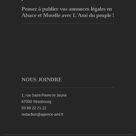
Pensez à publier
vos annonces légales en
Alsace et Moselle avec L'Ami du peuple !
NOUS JOINDRE
1, rue Saint-Pierre le Jeune
67000 Strasbourg
03 88 22 21 22
redaction@agence-ami.fr