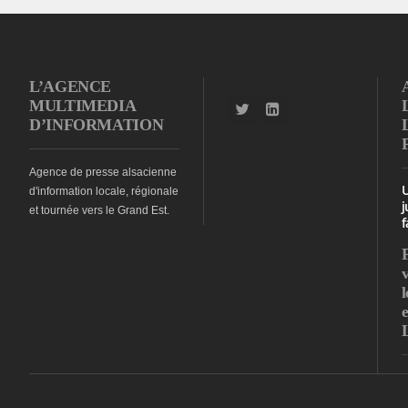
L’AGENCE
MULTIMEDIA
D’INFORMATION
Agence de presse alsacienne
d'information locale, régionale
j
et tournée vers le Grand Est.
f
l