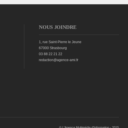
NOUS JOINDRE
1, rue Saint-Pierre le Jeune
67000 Strasbourg
03 88 22 21 22
redaction@agence-ami.fr
© L'Agence Multimédia d'Information - 2015