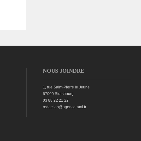
NOUS JOINDRE
1, rue Saint-Pierre le Jeune
67000 Strasbourg
03 88 22 21 22
redaction@agence-ami.fr