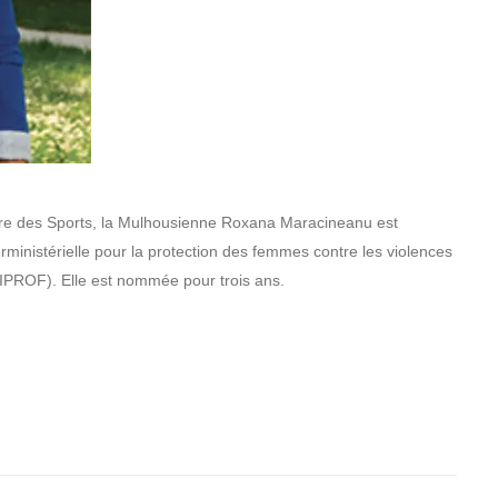
re des Sports, la Mulhousienne Roxana Maracineanu est
ministérielle pour la protection des femmes contre les violences
(MIPROF). Elle est nommée pour trois ans.