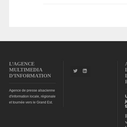
L’AGENCE
MULTIMEDIA
D’INFORMATION
Agence de presse alsacienne
d'information locale, régionale
j
et tournée vers le Grand Est.
f