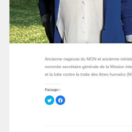
Ancienne nageuse du MON et ancienne minist
nommée secrétaire générale de la Mission inter
et la lutte contre la traite des êtres humains 
Partager :
Cliquez
Cliquez
pour
pour
partager
partager
sur
sur
Twitter(ouvre
Facebook(ouvre
dans
dans
une
une
nouvelle
nouvelle
fenêtre)
fenêtre)