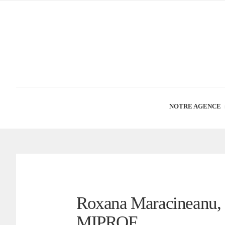
NOTRE AGENCE
Roxana Maracineanu, s
MIPROF