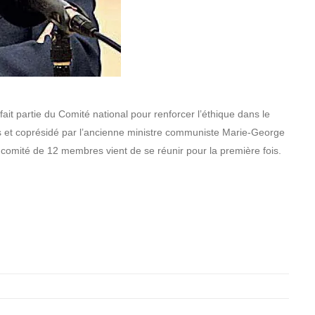
ait partie du Comité national pour renforcer l’éthique dans le
orts et coprésidé par l’ancienne ministre communiste Marie-George
e comité de 12 membres vient de se réunir pour la première fois.