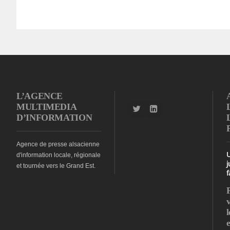
L’AGENCE
MULTIMEDIA
D’INFORMATION
Agence de presse alsacienne
d'information locale, régionale
j
et tournée vers le Grand Est.
f
l