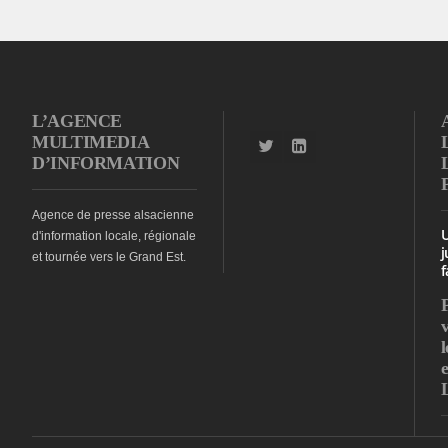
L’AGENCE
MULTIMEDIA
D’INFORMATION
Agence de presse alsacienne
d'information locale, régionale
j
et tournée vers le Grand Est.
f
l