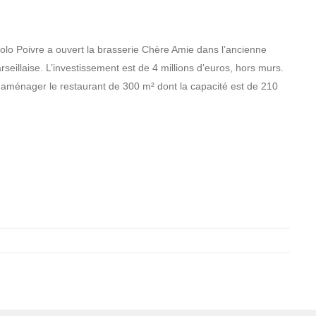
olo Poivre a ouvert la brasserie Chère Amie dans l’ancienne
eillaise. L’investissement est de 4 millions d’euros, hors murs.
aménager le restaurant de 300 m² dont la capacité est de 210