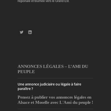
régionale et tournée vers le Grand Est.
ANNONCES LÉGALES – L’AMI DU
PEUPLE
Une annonce judiciaire ou légale à faire
paraître ?
Pensez à publier
vos annonces légales en
Alsace et Moselle avec L'Ami du peuple !