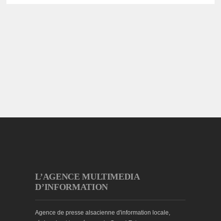
L’AGENCE MULTIMEDIA
D’INFORMATION
Agence de presse alsacienne d'information locale,