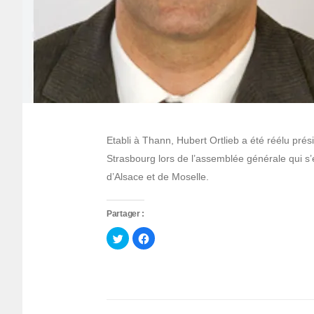
Etabli à Thann, Hubert Ortlieb a été réélu pré
Strasbourg lors de l’assemblée générale qui s’
d’Alsace et de Moselle.
Partager :
Cliquez
Cliquez
pour
pour
partager
partager
sur
sur
Twitter(ouvre
Facebook(ouvre
dans
dans
une
une
nouvelle
nouvelle
fenêtre)
fenêtre)