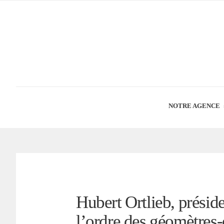
NOTRE AGENCE
Hubert Ortlieb, présid
l’ordre des géomètres-