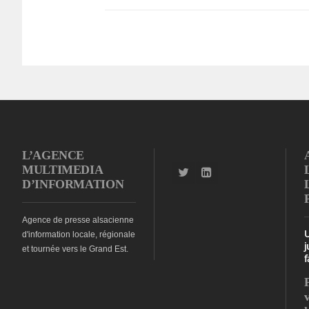
L’AGENCE
MULTIMEDIA
D’INFORMATION
Agence de presse alsacienne
d'information locale, régionale
j
et tournée vers le Grand Est.
f