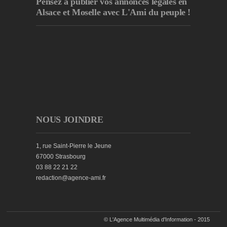
Pensez à publier
vos annonces légales en
Alsace et Moselle avec L'Ami du peuple !
NOUS JOINDRE
1, rue Saint-Pierre le Jeune
67000 Strasbourg
03 88 22 21 22
redaction@agence-ami.fr
© L'Agence Multimédia d'Information - 2015