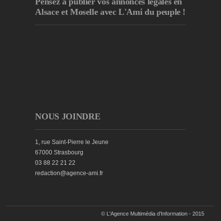
Pensez à publier
vos annonces légales en
Alsace et Moselle avec L'Ami du peuple !
NOUS JOINDRE
1, rue Saint-Pierre le Jeune
67000 Strasbourg
03 88 22 21 22
redaction@agence-ami.fr
© L'Agence Multimédia d'Information - 2015