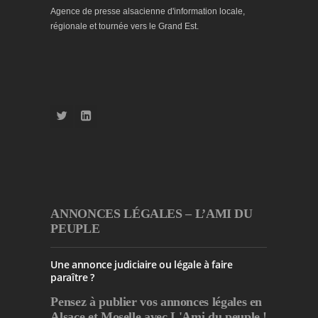
Agence de presse alsacienne d'information locale,
régionale et tournée vers le Grand Est.
ANNONCES LÉGALES – L’AMI DU
PEUPLE
Une annonce judiciaire ou légale à faire
paraître ?
Pensez à publier
vos annonces légales en
Alsace et Moselle avec L'Ami du peuple !