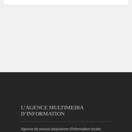
L’AGENCE MULTIMEDIA
D’INFORMATION
Agence de presse alsacienne d'information locale,