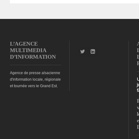
L’AGENCE
MULTIMEDIA
D’INFORMATION
Agence de presse alsacienne
d'information locale, régionale
j
et tournée vers le Grand Est.
f
l