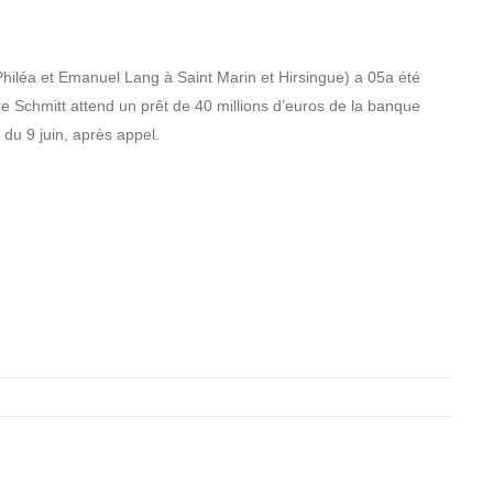
 Philéa et Emanuel Lang à Saint Marin et Hirsingue) a 05a été
rre Schmitt attend un prêt de 40 millions d’euros de la banque
 du 9 juin, après appel.