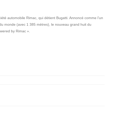
ciété automobile Rimac, qui détient Bugatti. Annoncé comme l’un
 du monde (avec 1 385 mètres), le nouveau grand huit du
powered by Rimac ».