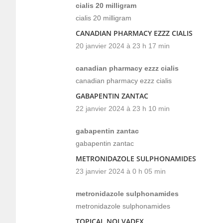
cialis 20 milligram
cialis 20 milligram
CANADIAN PHARMACY EZZZ CIALIS
20 janvier 2024 à 23 h 17 min
canadian pharmacy ezzz cialis
canadian pharmacy ezzz cialis
GABAPENTIN ZANTAC
22 janvier 2024 à 23 h 10 min
gabapentin zantac
gabapentin zantac
METRONIDAZOLE SULPHONAMIDES
23 janvier 2024 à 0 h 05 min
metronidazole sulphonamides
metronidazole sulphonamides
TOPICAL NOLVADEX