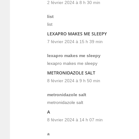
2 février 2024 à 8 h 30 min
list
list
LEXAPRO MAKES ME SLEEPY
7 février 2024 à 15 h 39 min
lexapro makes me sleepy
lexapro makes me sleepy
METRONIDAZOLE SALT
8 février 2024 à 9 h 50 min
metronidazole salt
metronidazole salt
A
8 février 2024 à 14 h 07 min
a