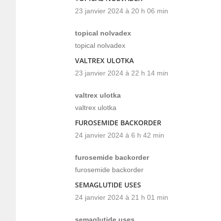
23 janvier 2024 à 20 h 06 min
topical nolvadex
topical nolvadex
VALTREX ULOTKA
23 janvier 2024 à 22 h 14 min
valtrex ulotka
valtrex ulotka
FUROSEMIDE BACKORDER
24 janvier 2024 à 6 h 42 min
furosemide backorder
furosemide backorder
SEMAGLUTIDE USES
24 janvier 2024 à 21 h 01 min
semaglutide uses