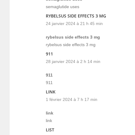
semaglutide uses
RYBELSUS SIDE EFFECTS 3 MG
24 janvier 2024 à 21 h 45 min
rybelsus side effects 3 mg
rybelsus side effects 3 mg
911
28 janvier 2024 à 2 h 14 min
911
911
LINK
1 février 2024 à 7 h 17 min
link
link
LIST