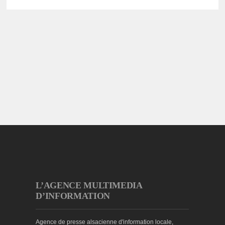
L’AGENCE MULTIMEDIA
D’INFORMATION
Agence de presse alsacienne d'information locale,