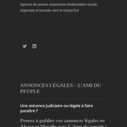
Agence de presse alsacienne d'information locale,
régionale et tournée vers le Grand Est.
ANNONCES LÉGALES – L’AMI DU
PEUPLE
Une annonce judiciaire ou légale à faire
paraître ?
Pensez à publier
vos annonces légales en
Alsace et Moselle avec L'Ami du peuple !