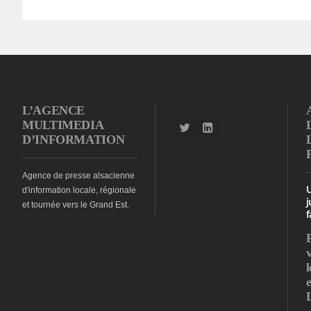
L’AGENCE
MULTIMEDIA
D’INFORMATION
Agence de presse alsacienne
d'information locale, régionale
j
et tournée vers le Grand Est.
f
l