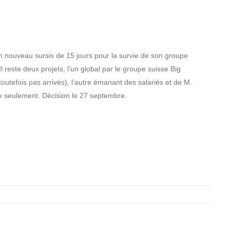
 un nouveau sursis de 15 jours pour la survie de son groupe
reste deux projets, l’un global par le groupe suisse Big
utefois pas arrivés), l’autre émanant des salariés et de M.
ex seulement. Décision le 27 septembre.