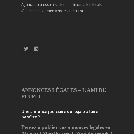
Agence de presse alsacienne d'information locale,
régionale et tournée vers le Grand Est.
ANNONCES LÉGALES – L’AMI DU
PEUPLE
Une annonce judiciaire ou légale à faire
paraître ?
Pensez à publier
vos annonces légales en
Alsace et Moselle avec L'Ami du peuple !