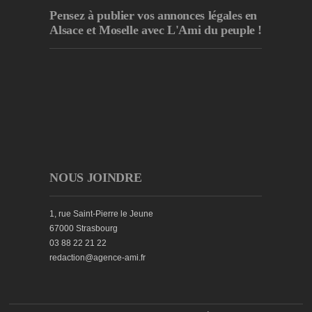
Pensez à publier
vos annonces légales en
Alsace et Moselle avec L'Ami du peuple !
NOUS JOINDRE
1, rue Saint-Pierre le Jeune
67000 Strasbourg
03 88 22 21 22
redaction@agence-ami.fr