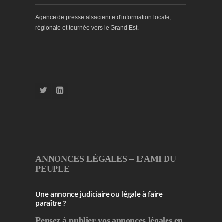
Agence de presse alsacienne d'information locale,
régionale et tournée vers le Grand Est.
ANNONCES LÉGALES – L’AMI DU
PEUPLE
Une annonce judiciaire ou légale à faire
paraître ?
Pensez à publier
vos annonces légales en