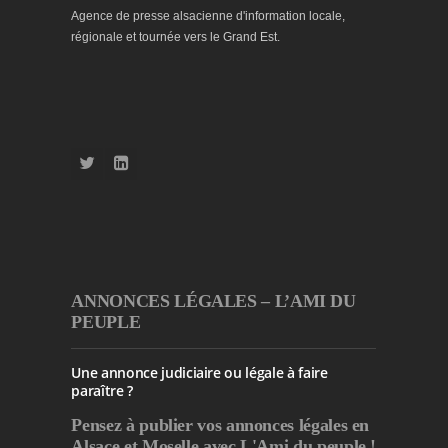
Agence de presse alsacienne d'information locale,
régionale et tournée vers le Grand Est.
ANNONCES LÉGALES – L’AMI DU
PEUPLE
Une annonce judiciaire ou légale à faire
paraître ?
Pensez à publier
vos annonces légales en
Alsace et Moselle avec L'Ami du peuple !