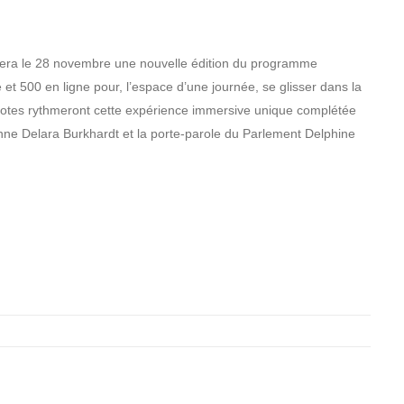
lera le 28 novembre une nouvelle édition du programme
et 500 en ligne pour, l’espace d’une journée, se glisser dans la
votes rythmeront cette expérience immersive unique complétée
e Delara Burkhardt et la porte-parole du Parlement Delphine