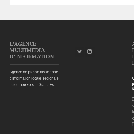
L’AGENCE
MULTIMEDIA
D’INFORMATION
Agence de presse alsacienne
d'information locale, régionale
j
et tournée vers le Grand Est.
f
l