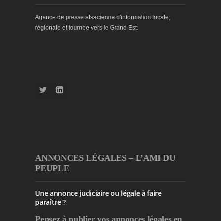
Agence de presse alsacienne d'information locale,
régionale et tournée vers le Grand Est.
ANNONCES LÉGALES – L’AMI DU
PEUPLE
Une annonce judiciaire ou légale à faire
paraître ?
Pensez à publier
vos annonces légales en