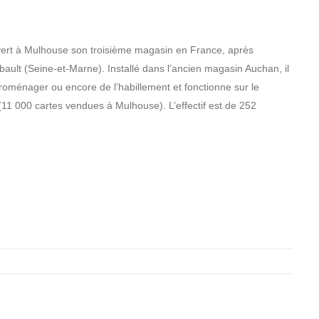
uvert à Mulhouse son troisième magasin en France, après
ault (Seine-et-Marne). Installé dans l’ancien magasin Auchan, il
troménager ou encore de l’habillement et fonctionne sur le
11 000 cartes vendues à Mulhouse). L’effectif est de 252