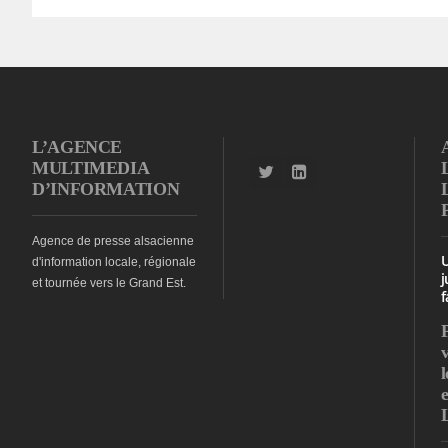
L’AGENCE
MULTIMEDIA
D’INFORMATION
Agence de presse alsacienne
d'information locale, régionale
j
et tournée vers le Grand Est.
f
l