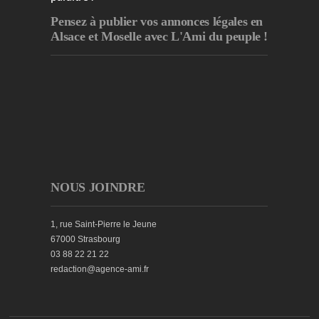
Pensez à publier
vos annonces légales en
Alsace et Moselle avec L'Ami du peuple !
NOUS JOINDRE
1, rue Saint-Pierre le Jeune
67000 Strasbourg
03 88 22 21 22
redaction@agence-ami.fr