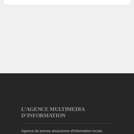
L’AGENCE MULTIMEDIA
D’INFORMATION
Agence de presse alsacienne d'information locale,