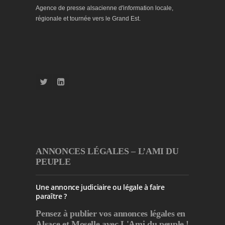
Agence de presse alsacienne d'information locale,
régionale et tournée vers le Grand Est.
ANNONCES LÉGALES – L’AMI DU
PEUPLE
Une annonce judiciaire ou légale à faire
paraître ?
Pensez à publier
vos annonces légales en
Alsace et Moselle avec L'Ami du peuple !