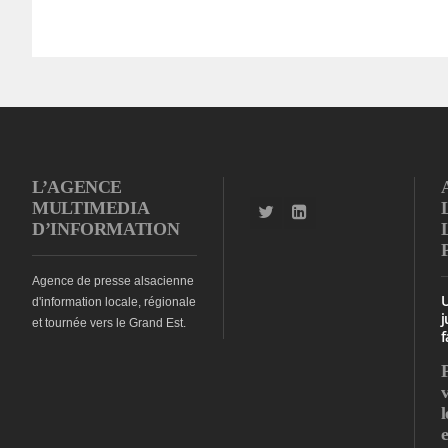
L’AGENCE
MULTIMEDIA
D’INFORMATION
Agence de presse alsacienne
d'information locale, régionale
j
et tournée vers le Grand Est.
f
l