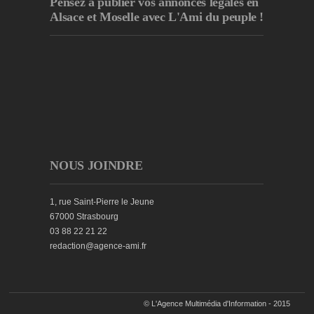
Pensez à publier
vos annonces légales en
Alsace et Moselle avec L'Ami du peuple !
NOUS JOINDRE
1, rue Saint-Pierre le Jeune
67000 Strasbourg
03 88 22 21 22
redaction@agence-ami.fr
© L'Agence Multimédia d'Information - 2015