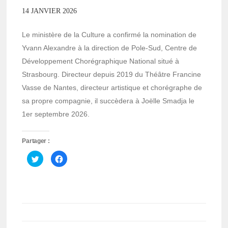
14 JANVIER 2026
Le ministère de la Culture a confirmé la nomination de
Yvann Alexandre à la direction de Pole-Sud, Centre de
Développement Chorégraphique National situé à
Strasbourg. Directeur depuis 2019 du Théâtre Francine
Vasse de Nantes, directeur artistique et chorégraphe de
sa propre compagnie, il succèdera à Joëlle Smadja le
1er septembre 2026.
Partager :
Cliquez
Cliquez
pour
pour
partager
partager
sur
sur
Twitter(ouvre
Facebook(ouvre
dans
dans
une
une
nouvelle
nouvelle
fenêtre)
fenêtre)