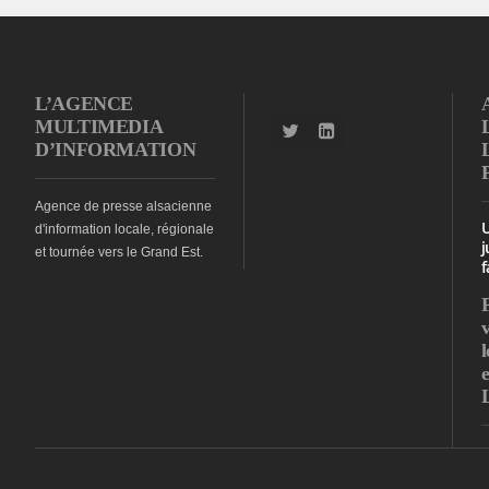
L’AGENCE
MULTIMEDIA
D’INFORMATION
Agence de presse alsacienne
d'information locale, régionale
j
et tournée vers le Grand Est.
f
l