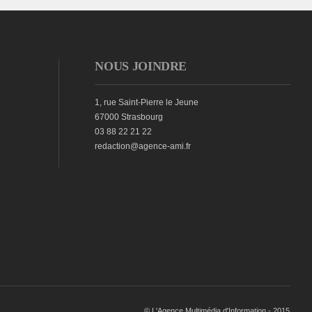
NOUS JOINDRE
1, rue Saint-Pierre le Jeune
67000 Strasbourg
03 88 22 21 22
redaction@agence-ami.fr
© L'Agence Multimédia d'Information - 2015