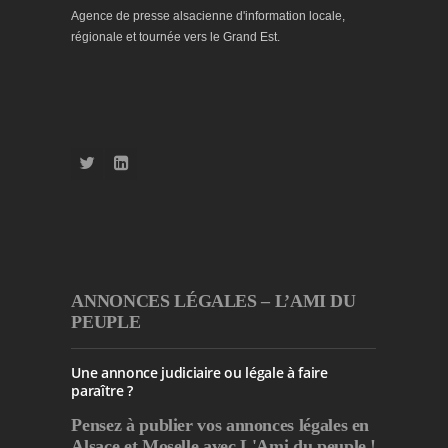
Agence de presse alsacienne d'information locale,
régionale et tournée vers le Grand Est.
ANNONCES LÉGALES – L’AMI DU
PEUPLE
Une annonce judiciaire ou légale à faire
paraître ?
Pensez à publier
vos annonces légales en
Alsace et Moselle avec L'Ami du peuple !