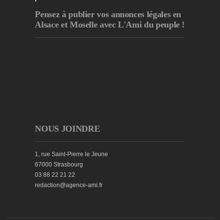
Pensez à publier
vos annonces légales en
Alsace et Moselle avec L'Ami du peuple !
NOUS JOINDRE
1, rue Saint-Pierre le Jeune
67000 Strasbourg
03 88 22 21 22
redaction@agence-ami.fr