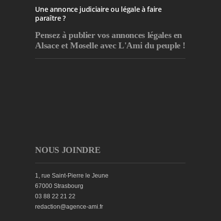
Une annonce judiciaire ou légale à faire
paraître ?
Pensez à publier
vos annonces légales en
Alsace et Moselle avec L'Ami du peuple !
NOUS JOINDRE
1, rue Saint-Pierre le Jeune
67000 Strasbourg
03 88 22 21 22
redaction@agence-ami.fr