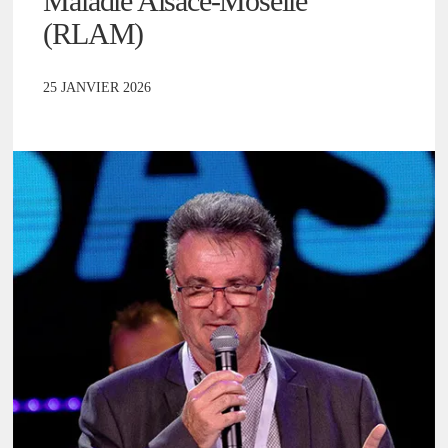
Maladie Alsace-Moselle
(RLAM)
25 JANVIER 2026