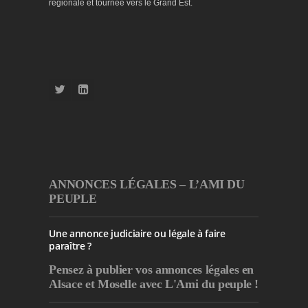
régionale et tournée vers le Grand Est.
ANNONCES LÉGALES – L’AMI DU
PEUPLE
Une annonce judiciaire ou légale à faire
paraître ?
Pensez à publier
vos annonces légales en
Alsace et Moselle avec L'Ami du peuple !