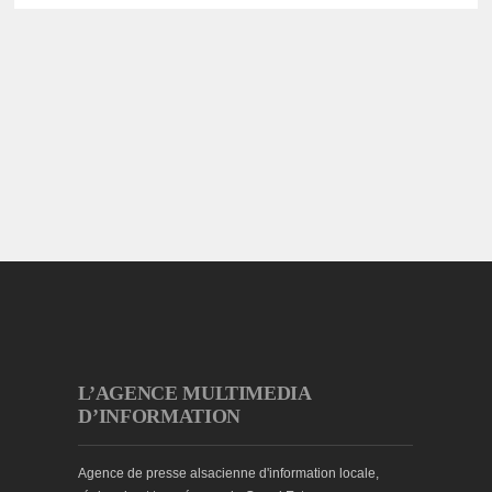
L’AGENCE MULTIMEDIA
D’INFORMATION
Agence de presse alsacienne d'information locale,