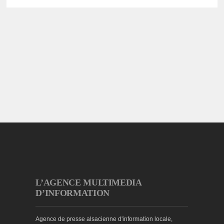
L’AGENCE MULTIMEDIA
D’INFORMATION
Agence de presse alsacienne d'information locale,