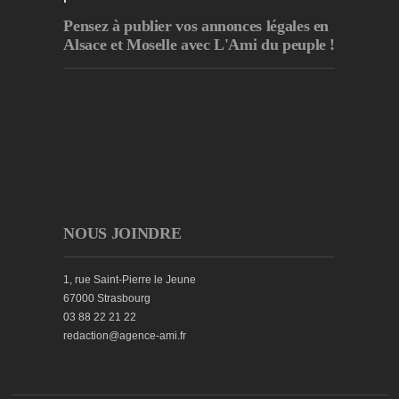
Pensez à publier
vos annonces légales en
Alsace et Moselle avec L'Ami du peuple !
NOUS JOINDRE
1, rue Saint-Pierre le Jeune
67000 Strasbourg
03 88 22 21 22
redaction@agence-ami.fr