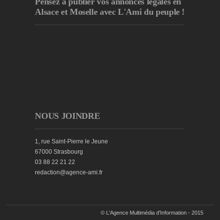
Pensez à publier
vos annonces légales en
Alsace et Moselle avec L'Ami du peuple !
NOUS JOINDRE
1, rue Saint-Pierre le Jeune
67000 Strasbourg
03 88 22 21 22
redaction@agence-ami.fr
© L'Agence Multimédia d'Information - 2015