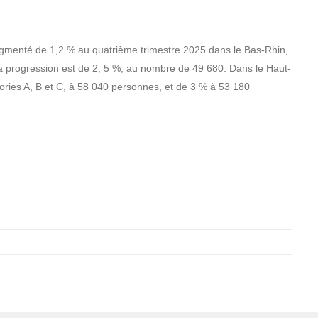
ugmenté de 1,2 % au quatrième trimestre 2025 dans le Bas-Rhin,
la progression est de 2, 5 %, au nombre de 49 680. Dans le Haut-
ories A, B et C, à 58 040 personnes, et de 3 % à 53 180