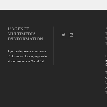
L’AGENCE
MULTIMEDIA
D’INFORMATION
Agence de presse alsacienne
d'information locale, régionale
j
et tournée vers le Grand Est.
f
l