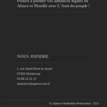
Pensez à publier
vos annonces légales en
Alsace et Moselle avec L'Ami du peuple !
NOUS JOINDRE
1, rue Saint-Pierre le Jeune
67000 Strasbourg
03 88 22 21 22
redaction@agence-ami.fr
© L'Agence Multimédia d'Information - 2015