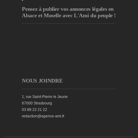
Pensez à publier
vos annonces légales en
Alsace et Moselle avec L'Ami du peuple !
NOUS JOINDRE
1, rue Saint-Pierre le Jeune
67000 Strasbourg
03 88 22 21 22
redaction@agence-ami.fr