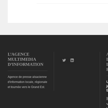
L’AGENCE
MULTIMEDIA
D’INFORMATION
Agence de presse alsacienne
d'information locale, régionale
j
et tournée vers le Grand Est.
f