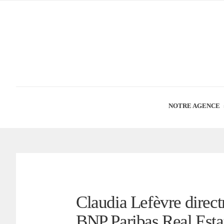
NOTRE AGENCE
Claudia Lefèvre direct
BNP Paribas Real Esta