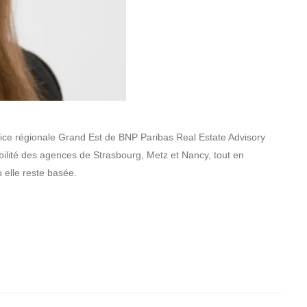
trice régionale Grand Est de BNP Paribas Real Estate Advisory
bilité des agences de Strasbourg, Metz et Nancy, tout en
 elle reste basée.