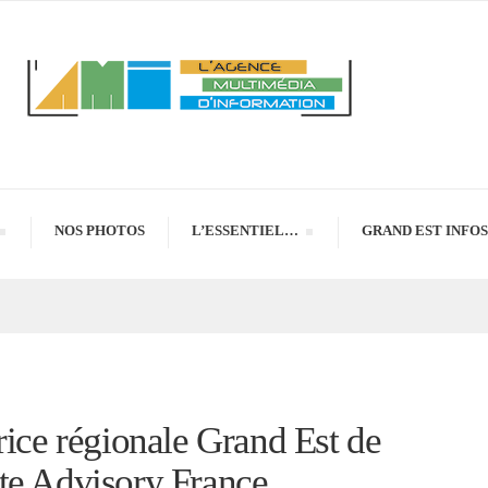
NOS PHOTOS
L’ESSENTIEL…
GRAND EST INFOS
rice régionale Grand Est de
te Advisory France