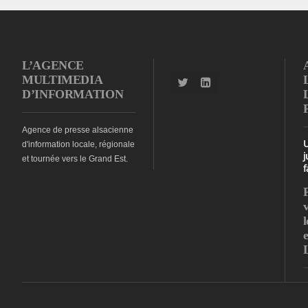
L’AGENCE
MULTIMEDIA
D’INFORMATION
Agence de presse alsacienne
d'information locale, régionale
j
et tournée vers le Grand Est.
f
l