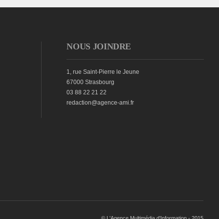
NOUS JOINDRE
1, rue Saint-Pierre le Jeune
67000 Strasbourg
03 88 22 21 22
redaction@agence-ami.fr
© L'Agence Multimédia d'Information - 2015