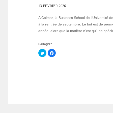
13 FÉVRIER 2026
A Colmar, la Business School de l’Université d
à la rentrée de septembre. Le but est de perm
année, alors que la matière n‘est qu’une spéci
Partager :
Cliquez
Cliquez
pour
pour
partager
partager
sur
sur
Twitter(ouvre
Facebook(ouvre
dans
dans
une
une
nouvelle
nouvelle
fenêtre)
fenêtre)