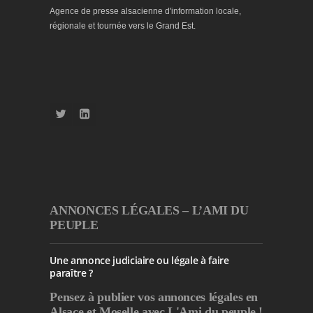
Agence de presse alsacienne d'information locale,
régionale et tournée vers le Grand Est.
ANNONCES LÉGALES – L’AMI DU
PEUPLE
Une annonce judiciaire ou légale à faire
paraître ?
Pensez à publier
vos annonces légales en
Alsace et Moselle avec L'Ami du peuple !