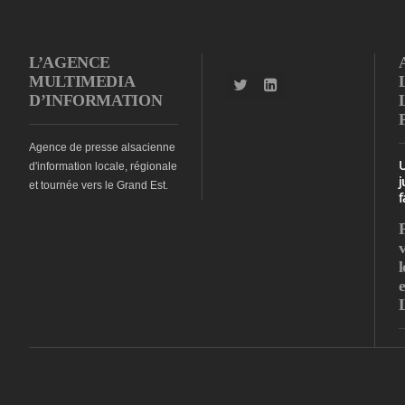
L’AGENCE
MULTIMEDIA
D’INFORMATION
Agence de presse alsacienne
d'information locale, régionale
j
et tournée vers le Grand Est.
f
l