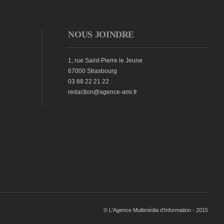
NOUS JOINDRE
1, rue Saint-Pierre le Jeune
67000 Strasbourg
03 88 22 21 22
redaction@agence-ami.fr
© L'Agence Multimédia d'Information - 2015