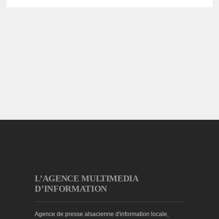
L’AGENCE MULTIMEDIA
D’INFORMATION
Agence de presse alsacienne d'information locale,