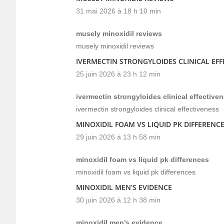
31 mai 2026 à 18 h 10 min
musely minoxidil reviews
musely minoxidil reviews
IVERMECTIN STRONGYLOIDES CLINICAL EFF
25 juin 2026 à 23 h 12 min
ivermectin strongyloides clinical effective
ivermectin strongyloides clinical effectiveness
MINOXIDIL FOAM VS LIQUID PK DIFFERENC
29 juin 2026 à 13 h 58 min
minoxidil foam vs liquid pk differences
minoxidil foam vs liquid pk differences
MINOXIDIL MEN’S EVIDENCE
30 juin 2026 à 12 h 38 min
minoxidil men’s evidence