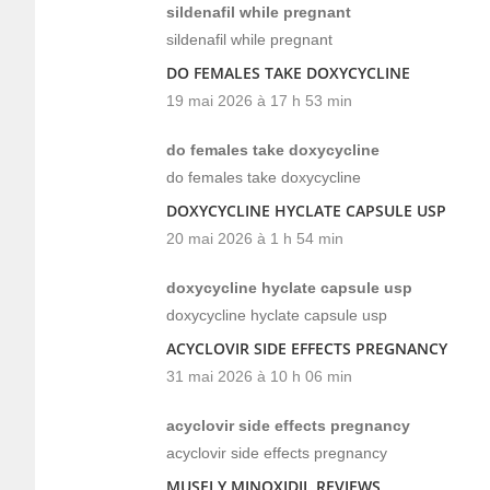
sildenafil while pregnant
sildenafil while pregnant
DO FEMALES TAKE DOXYCYCLINE
19 mai 2026 à 17 h 53 min
do females take doxycycline
do females take doxycycline
DOXYCYCLINE HYCLATE CAPSULE USP
20 mai 2026 à 1 h 54 min
doxycycline hyclate capsule usp
doxycycline hyclate capsule usp
ACYCLOVIR SIDE EFFECTS PREGNANCY
31 mai 2026 à 10 h 06 min
acyclovir side effects pregnancy
acyclovir side effects pregnancy
MUSELY MINOXIDIL REVIEWS