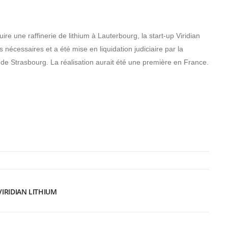
re une raffinerie de lithium à Lauterbourg, la start-up Viridian
 nécessaires et a été mise en liquidation judiciaire par la
de Strasbourg. La réalisation aurait été une première en France.
VIRIDIAN LITHIUM