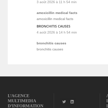
3 août 2026 à 11 h 54 min
amoxicillin medical facts
amoxicillin medical facts
BRONCHITIS CAUSES
4 août 2026 à 14 h 54 min
bronchitis causes
bronchitis causes
L’AGENCE
MULTIMEDIA
D’INFORMATION