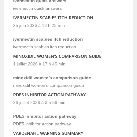
ivermectin quick answers
ivermectin quick answers
IVERMECTIN SCABIES ITCH REDUCTION
25 juin 2026 à 13 h 23 min
ivermectin scabies itch reduction
ivermectin scabies itch reduction
MINOXIDIL WOMEN’S COMPARISON GUIDE
1 juillet 2026 à 17 h 45 min
minoxidil women’s comparison guide
minoxidil women’s comparison guide
PDE5 INHIBITOR ACTION PATHWAY
26 juillet 2026 à 3 h 56 min
PDE5 inhibitor action pathway
PDE5 inhibitor action pathway
VARDENAFIL WARNING SUMMARY