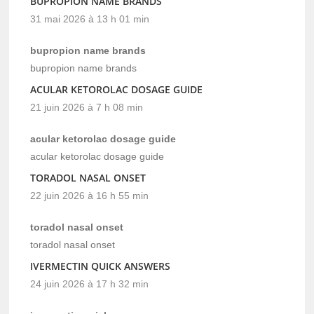
BUPROPION NAME BRANDS
31 mai 2026 à 13 h 01 min
bupropion name brands
bupropion name brands
ACULAR KETOROLAC DOSAGE GUIDE
21 juin 2026 à 7 h 08 min
acular ketorolac dosage guide
acular ketorolac dosage guide
TORADOL NASAL ONSET
22 juin 2026 à 16 h 55 min
toradol nasal onset
toradol nasal onset
IVERMECTIN QUICK ANSWERS
24 juin 2026 à 17 h 32 min