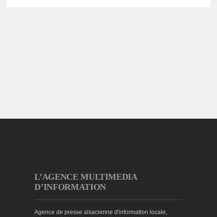
L’AGENCE MULTIMEDIA
D’INFORMATION
Agence de presse alsacienne d'information locale,